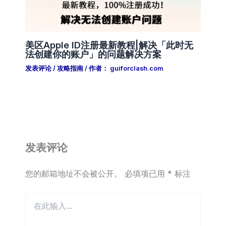
美区Apple ID注册最新教程|解决「此时无
法创建你的账户」的问题解决方案
发表评论
/
攻略指南
/ 作者：
guiforclash.com
发表评论
您的邮箱地址不会被公开。
必填项已用
*
标注
在
此
输