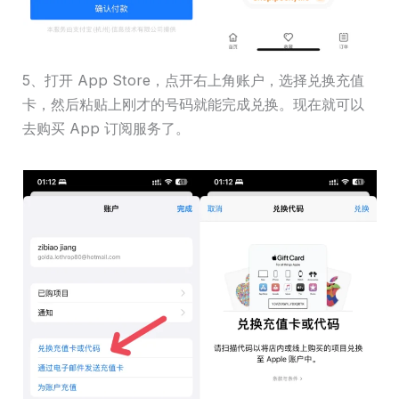
5、打开 App Store，点开右上角账户，选择兑换充值
卡，然后粘贴上刚才的号码就能完成兑换。现在就可以
去购买 App 订阅服务了。