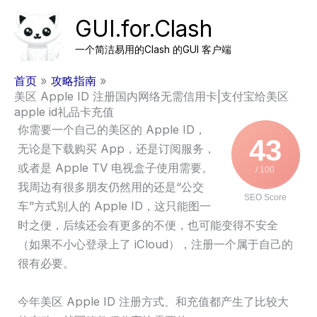
跳
GUI.for.Clash
至
内
一个简洁易用的Clash 的GUI 客户端
容
首页
攻略指南
美区 Apple ID 注册国内网络无需信用卡|支付宝给美区
apple id礼品卡充值
你需要一个自己的美区的 Apple ID，
43
无论是下载购买 App，还是订阅服务，
或者是 Apple TV 电视盒子使用需要。
/ 100
我周边有很多朋友仍然用的还是“公交
SEO Score
车”方式别人的 Apple ID，这只能图一
时之便，后续还会有更多的不便，也可能变得不安全
（如果不小心登录上了 iCloud），注册一个属于自己的
很有必要。
今年美区 Apple ID 注册方式、和充值都产生了比较大