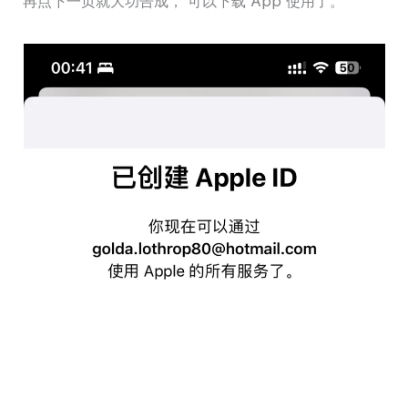
再点下一页就大功告成， 可以下载 App 使用了。