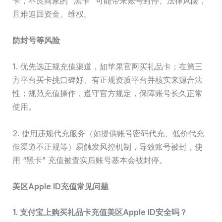
卡，不良商家的 “黑卡” 可能带来账号封停、法律风险，
且难追回资金、维权。
防封号等风险
1. 优先选正规充值渠道，如苹果官网买礼品卡；在第三
方平台买卡挑口碑好、有正规资质平台并核实来源合法
性；规范充值操作，遵守官方规定，保障账号长久正常
使用。
2. 使用违规代充服务（如提供账号密码代充、低价代充
但渠道不正规等）易触发风控机制，导致账号被封，使
用 “黑卡” 充值被查实后账号基本会被封停。
美区Apple ID充值常见问题
1. 支付宝上购买礼品卡充值美区Apple ID安全吗？